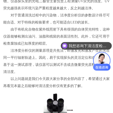
物。仪器探头里的光电二极管主要负责工程测量UV荧光的强度。UV
荧光越强表示环境污染严重程度越来越大，反之则越洁净。
对于普通清洗过程中的污染物，洁净度分析仪的参数设计得尽可
能合适。对于特殊的检验要求，也可能适合LED的波长。
由于有机化合物在紫外线照射下具有很强的自体荧光特性，这种
仪器能够检测出油污、油脂和残留的表面活性剂。此外，它还可用于
检查腐蚀或已知厚度的蜡层。
我想咨询下清洁度检测设备
洁净度分析仪的测量原理是共焦法，即激发光和激发产生的光在
同一平行辐射轨迹上。因此，易于实现探头的灵活定位和在线测量。
基于这一测试原理，该仪器可以测试不含或含微量荧光原料的零件的
清洁度。
以上问题就是我们今天跟大家分享的全部内容了，希望通过大家
再看完本篇之后能够对清洁度分析仪有更多的了解。