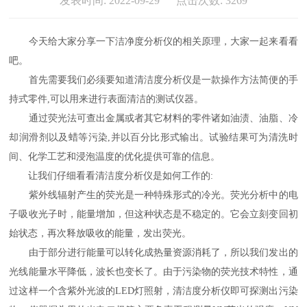
发表时间: 2022-09-29 点击次数: 3269
今天给大家分享一下洁净度分析仪的相关原理，大家一起来看看
吧。
首先需要我们必须要知道清洁度分析仪是一款操作方法简便的手
持式零件,可以用来进行表面清洁的测试仪器。
通过荧光法可查出金属或者其它材料的零件诸如油渍、油脂、冷
却润滑剂以及蜡等污染,并以百分比形式输出。试验结果可为清洗时
间、化学工艺和浸泡温度的优化提供可靠的信息。
让我们仔细看看清洁度分析仪是如何工作的:
紫外线辐射产生的荧光是一种特殊形式的冷光。荧光分析中的电
子吸收光子时，能量增加，但这种状态是不稳定的。它会立刻变回初
始状态，再次释放吸收的能量，发出荧光。
由于部分进行能量可以转化成热量资源消耗了，所以我们发出的
光线能量水平降低，波长也变长了。由于污染物的荧光技术特性，通
过这样一个含紫外光波的LED灯照射，清洁度分析仪即可探测出污染