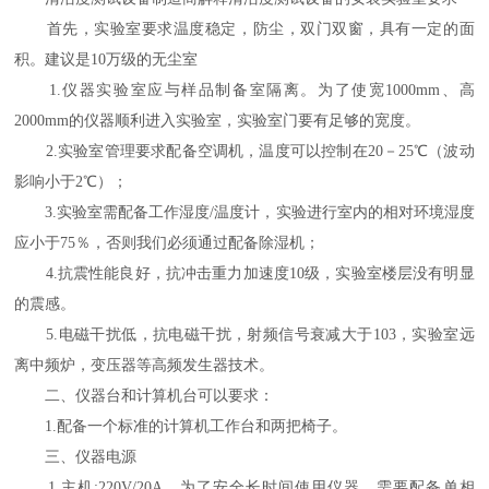
首先，实验室要求温度稳定，防尘，双门双窗，具有一定的面
积。建议是10万级的无尘室
1.仪器实验室应与样品制备室隔离。为了使宽1000mm、高
2000mm的仪器顺利进入实验室，实验室门要有足够的宽度。
2.实验室管理要求配备空调机，温度可以控制在20－25℃（波动
影响小于2℃）；
3.实验室需配备工作湿度/温度计，实验进行室内的相对环境湿度
应小于75％，否则我们必须通过配备除湿机；
4.抗震性能良好，抗冲击重力加速度10级，实验室楼层没有明显
的震感。
5.电磁干扰低，抗电磁干扰，射频信号衰减大于103，实验室远
离中频炉，变压器等高频发生器技术。
二、仪器台和计算机台可以要求：
1.配备一个标准的计算机工作台和两把椅子。
三、仪器电源
1.主机:220V/20A，为了安全长时间使用仪器，需要配备单相