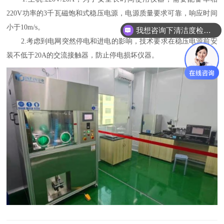
220V功率的3千瓦磁饱和式稳压电源，电源质量要求可靠，响应时间
小于10m/s。
我想咨询下清洁度检测设备
2.考虑到电网突然停电和进电的影响，技术要求在稳压电源前安
装不低于20A的交流接触器，防止停电损坏仪器。