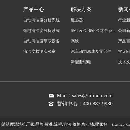
产品中心
解决方案
新闻
自动清洁度分析系统
散热器
行业
锂电清洁度分析系统
SMT&PCB&FPC零件及组装
公司
自动清洁度萃取设备
高铁
产品
清洁度检测实验室
汽车动力总成及零部件
常见
新能源锂电
技术
医疗器械
磁性材料
Mail：sales@infinuo.com
营销中心：400-887-9980
限公司|清洁度清洗机厂家,品牌,标准,流程,方法,价格,多少钱,哪家好
sitemap.x