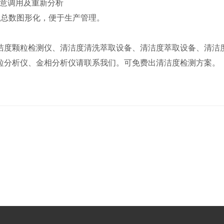
任意调用及重新分析
粒总数图形化，便于生产管理。
洁度颗粒检测仪、清洁度清洗萃取设备、清洁度萃取设备、清洁
粒分析仪、金相分析仪请联系我们。可免费出清洁度检测方案。