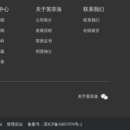
中心
关于英菲洛
联系我们
新闻
公司简介
联系我们
新闻
发展历程
在线留言
百科
荣誉证书
问题
招贤纳士
文章
关于英菲洛
ml
管理后台
备案号：
苏ICP备16057976号-2