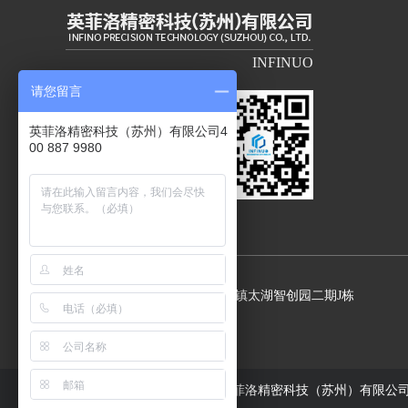
INFINUO
请您留言
英菲洛精密科技（苏州）有限公司4
00 887 9980
地址：苏州市吴中区光福镇太湖智创园二期J栋
Copyright © 英菲洛精密科技（苏州）有