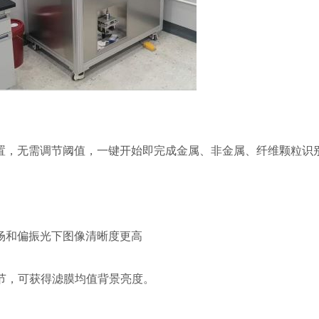
置，无需调节阈值，一键开始即完成金属、非金属、纤维颗粒识
场和偏振光下图像清晰度更高
动调节，可获得滤膜均值背景亮度。