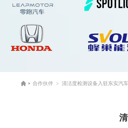
合作伙伴
> 清洁度检测设备入驻东实汽
清