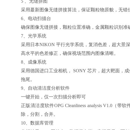
5 、无缝拼图
采用蕞新图像无缝拼接算法，保证颗粒物原貌，无错
6、电动扫描台
确保图像无缝拼接，颗粒位置准确，金属颗粒识别准
7、光学系统
采用日本NIKON 平行光学系统，复消色差，超大景深
高水平的色差修正，确保视场范围内图像清晰。
8、成像系统
采用德国进口工业相机， SONY 芯片，超大靶面，
拖尾。
9、自动清洁度分析软件
一键开始，仅一次扫描分析即可
正版清洁度软件OPG Cleanliness analy
除，分割，合并。
10、数据库管理