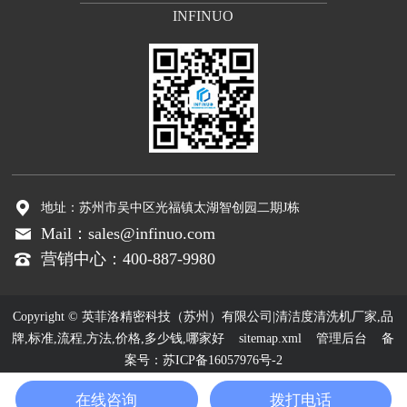
INFINUO
地址：苏州市吴中区光福镇太湖智创园二期J栋
Mail：sales@infinuo.com
营销中心：400-887-9980
Copyright © 英菲洛精密科技（苏州）有限公司|清洁度清洗机厂家,品
牌,标准,流程,方法,价格,多少钱,哪家好
sitemap.xml
管理后台
备
案号：
苏ICP备16057976号-2
在线咨询
拨打电话
友情链接: