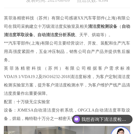
发表时间: 2021-08-09 点击次数: 4594
英菲洛精密科技（苏州）有限公司感谢XX汽车零部件(上海)有限公
司在我司采购建立十万级清洁度实验室及相关
清洁度检测设备
（
自动
清洁度萃取设备、自动清洁度分析系统
、天平、烘箱等）。
**汽车零部件(上海)有限公司主要经营设计、开发、装配和生产汽车
用高强度紧固件，五金冲压制品，销售公司自产产品并提供售后服
务。
英菲洛精密科技（苏州）有限公司根据客户需求标准
VDA19.1/VDA19.2及ISO16232-2018清洁度标准，为客户定制清洁度
检测实验室方案，提升客户清洁度检测水平，为客户维护产线产品清
洁度质量作出重要保障。
配置：十万级无尘实验室
设备：JOMESA自动清洁度分析系统，OPGCLA自动清洁度萃取设
备，烘箱，梅特勒十万分之一精密天平及相关清洁度检测配件耗材。
我想咨询下清洁度检测设备