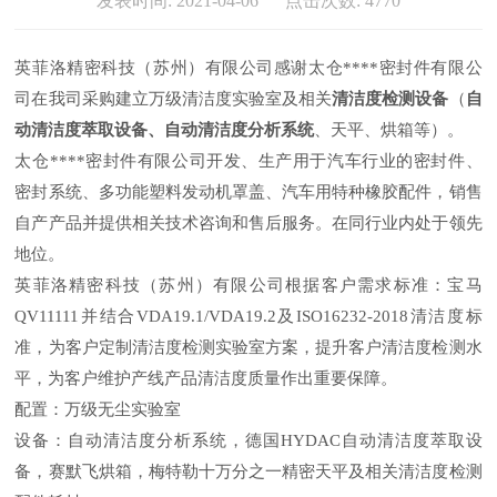
发表时间: 2021-04-06 点击次数: 4770
英菲洛精密科技（苏州）有限公司感谢太仓****密封件有限公
司在我司采购建立万级清洁度实验室及相关
清洁度检测设备
（
自
动清洁度萃取设备、自动清洁度分析系统
、天平、烘箱等）。
太仓****密封件有限公司开发、生产用于汽车行业的密封件、
密封系统、多功能塑料发动机罩盖、汽车用特种橡胶配件，销售
自产产品并提供相关技术咨询和售后服务。在同行业内处于领先
地位。
英菲洛精密科技（苏州）有限公司根据客户需求标准：宝马
QV11111并结合VDA19.1/VDA19.2及ISO16232-2018清洁度标
准，为客户定制清洁度检测实验室方案，提升客户清洁度检测水
平，为客户维护产线产品清洁度质量作出重要保障。
配置：万级无尘实验室
设备：自动清洁度分析系统，德国HYDAC自动清洁度萃取设
备，赛默飞烘箱，梅特勒十万分之一精密天平及相关清洁度检测