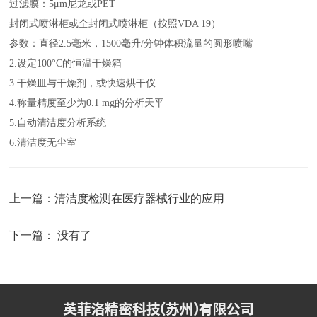
过滤膜：5μm尼龙或PET
封闭式喷淋柜或全封闭式喷淋柜（按照VDA 19）
参数：直径2.5毫米，1500毫升/分钟体积流量的圆形喷嘴
2.设定100°C的恒温干燥箱
3.干燥皿与干燥剂，或快速烘干仪
4.称量精度至少为0.1 mg的分析天平
5.自动清洁度分析系统
6.清洁度无尘室
上一篇：
清洁度检测在医疗器械行业的应用
下一篇： 没有了