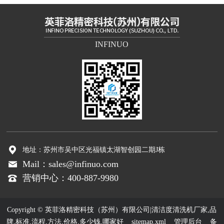
INFINUO
地址：苏州市吴中区光福镇太湖智创园二期J栋
Mail：sales@infinuo.com
营销中心：400-887-9980
Copyright © 英菲洛精密科技（苏州）有限公司|清洁度清洗机厂家,品
牌,标准,流程,方法,价格,多少钱,哪家好
sitemap.xml
管理后台
备