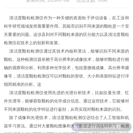
发表时间: 2024-07-08 点击次数: 1096
清洁度颗粒检测仪作为一种关键的表面粒子评估设备，在工业和
科学研究领域发挥着重要作用。其能否识别不同来源的颗粒是一个至
关重要的问题。这涉及到对不同颗粒来源的区分能力以及清洁度颗粒
检测仪在技术上的创新和发展。
清洁度颗粒检测仪通过其技术内核和算法，能够识别不同来源的
颗粒。这种检测仪器依赖于高分辨率的成像技术，能够对颗粒进行精
确的观察和分析。利用多种光学技术，包括显微镜成像、高分辨率摄
像等，清洁度颗粒检测仪可以对颗粒的形状、大小和表面特征进行详
细而精准的分析。这
清洁度颗粒检测仪使用先进的光谱分析技术，比如拉曼光谱、红
外光谱等，能够获取颗粒的化学成分信息。通过这些技术，它能够对
不同来源颗粒的化学特征进行鉴别，从而实现对颗粒来源的识别。
除了成像和光谱技术，清洁度颗粒检测仪还结合了人工智能和机
我想咨询下清洁度检测设备
器学习算法。通过对大量颗粒图像和光谱数据进行训练和学习，检测