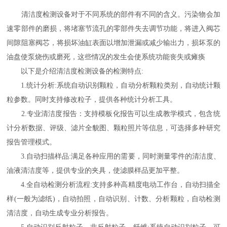
清洁度检测设备对于不同系统的部件有不同的含义。污染物会加
速零部件的磨损，将堵塞节流孔的零部件失去调节功能，将进入阀芯
间隙阻塞阀芯，将损坏油缸表面以增加泄漏或减少输出力，损坏泵的
油盘使泵烧伤或磨死，这些情况的发生会使系统功能丧失或瘫痪
以下是介绍清洁度检测设备的检测特点:
1.统计分析:系统自动识别颗粒，自动分析颗粒类别，自动统计颗
粒参数。同时支持修改粒子，提供各种统计分析工具。
2.专业清洁度报告：支持模板化报告可以生成教学模式，包含统
计分析数据、评级、滤片全貌图、颗粒照片等信息，可选择多种研究
报告管理模式。
3.自动扫描样品:满足各种应用的需要，同时测量零件的清洁度、
油液清洁度等，提供专业的夹具，使滤膜样品更加平整。
4.全自动检测分析流程:支持多种高精度电动工作台，自动扫描全
样(一般为滤纸)，自动拍照，自动识别、计数、分析颗粒，自动检测
清洁度，自动生成专业分析报告。