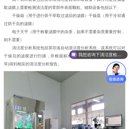
取滤膜上需要检测清洁度的零部件表面颗粒。辅助设备包括以下:
干燥箱（用于进行烘干萃取过滤后的滤膜）干燥皿（用于冷却通
过烘干后的滤膜）
电子天平（用于称量滤膜中的杂质，如果不需要杂质重量控制，
则不需要）
清洁度分析系统包括英菲洛自动清洁度分析系统，该系统可以对
我想咨询下清洁度检测设备
干燥后的滤膜进行扫描，并根据标准(如通用标准VDA19/ISO16232
等)得到相应的清洁度分析报告。